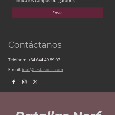
* Indica los campos obligatorios
Envía
Contáctanos
Teléfono: +34 644 49 89 07
E-mail:
inof@fiestasnerf.com