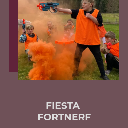
FIESTA
FORTNERF