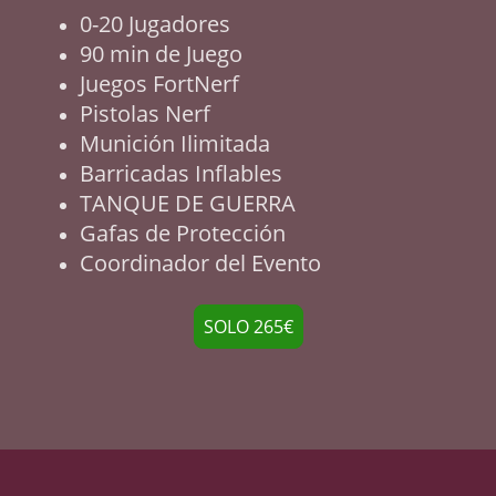
0-20 Jugadores
90 min de Juego
Juegos FortNerf
Pistolas Nerf
Munición Ilimitada
Barricadas Inflables
TANQUE DE GUERRA
Gafas de Protección
Coordinador del Evento
SOLO 265€