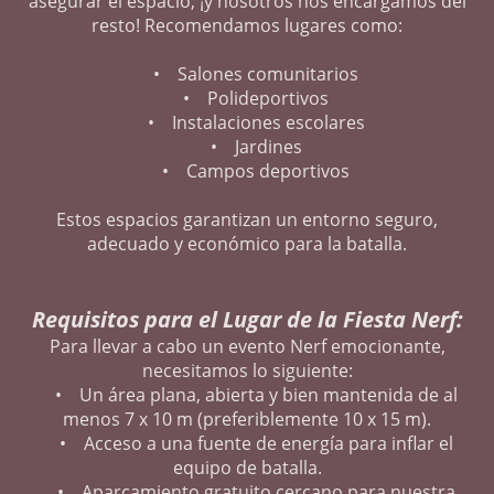
asegurar el espacio, ¡y nosotros nos encargamos del
resto! Recomendamos lugares como:
• Salones comunitarios
• Polideportivos
• Instalaciones escolares
• Jardines
• Campos deportivos
Estos espacios garantizan un entorno seguro,
adecuado y económico para la batalla.
Requisitos para el Lugar de la Fiesta Nerf:
Para llevar a cabo un evento Nerf emocionante,
necesitamos lo siguiente:
• Un área plana, abierta y bien mantenida de al
menos 7 x 10 m (preferiblemente 10 x 15 m).
• Acceso a una fuente de energía para inflar el
equipo de batalla.
• Aparcamiento gratuito cercano para nuestra