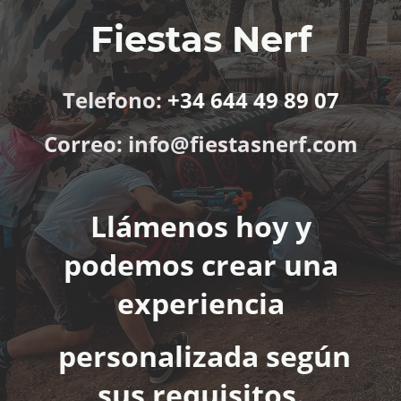
Fiestas Nerf
Telefono:
+34 644 49 89 07
Correo: info@fiestasnerf.com
Llámenos hoy y
podemos crear una
experiencia
personalizada según
sus requisitos.