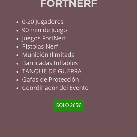
FORTNERF
0-20 Jugadores
90 min de Juego
Juegos FortNerf
Pistolas Nerf
Munición Ilimitada
Barricadas Inflables
TANQUE DE GUERRA
Gafas de Protección
Coordinador del Evento
SOLO 265€