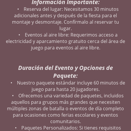
Información Importante:
• Reserva del lugar: Necesitamos 30 minutos
adicionales antes y después de la fiesta para el
montaje y desmontaje. Confírmalo al reservar tu
lugar.
• Eventos al aire libre: Requerimos acceso a
electricidad y aparcamiento gratuito cerca del área de
juego para eventos al aire libre.
Duración del Evento y Opciones de
Paquete:
• Nuestro paquete estándar incluye 60 minutos de
juego para hasta 20 jugadores.
• Ofrecemos una variedad de paquetes, incluidos
aquellos para grupos más grandes que necesiten
múltiples zonas de batalla o eventos de día completo
para ocasiones como ferias escolares y eventos
comunitarios.
• Paquetes Personalizados: Si tienes requisitos