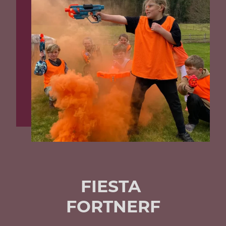
FIESTA
FORTNERF