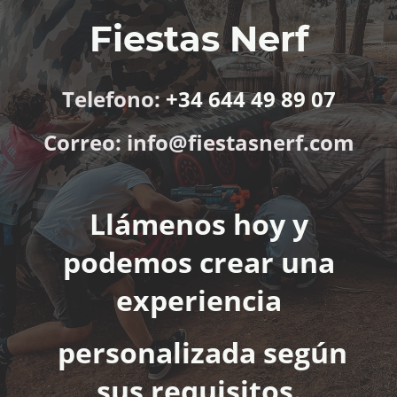
Fiestas Nerf
Telefono:
+34 644 49 89 07
Correo: info@fiestasnerf.com
Llámenos hoy y
podemos crear una
experiencia
personalizada según
sus requisitos.