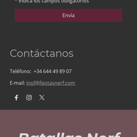
* Indica los campos obligatorios
Envía
Contáctanos
Teléfono: +34 644 49 89 07
E-mail:
inof@fiestasnerf.com