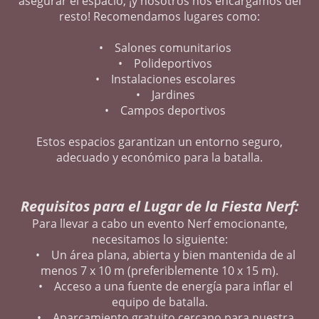
asegurar el espacio, ¡y nosotros nos encargamos del
resto! Recomendamos lugares como:
• Salones comunitarios
• Polideportivos
• Instalaciones escolares
• Jardines
• Campos deportivos
Estos espacios garantizan un entorno seguro,
adecuado y económico para la batalla.
Requisitos para el Lugar de la Fiesta Nerf:
Para llevar a cabo un evento Nerf emocionante,
necesitamos lo siguiente:
• Un área plana, abierta y bien mantenida de al
menos 7 x 10 m (preferiblemente 10 x 15 m).
• Acceso a una fuente de energía para inflar el
equipo de batalla.
• Aparcamiento gratuito cercano para nuestra