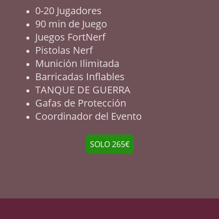
0-20 Jugadores
90 min de Juego
Juegos FortNerf
Pistolas Nerf
Munición Ilimitada
Barricadas Inflables
TANQUE DE GUERRA
Gafas de Protección
Coordinador del Evento
SOLO 265€